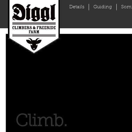
Details
Guiding
Som
Climb.