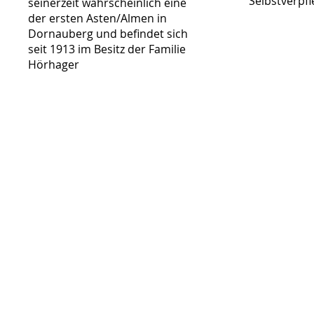
Selbstverpf
seinerzeit wahrscheinlich eine
der ersten Asten/Almen in
Dornauberg und befindet sich
seit 1913 im Besitz der Familie
Hörhager
Gallerie >
Info / Buch