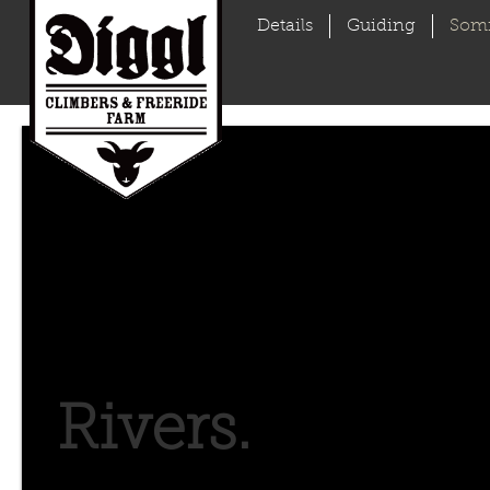
Details
Guiding
Som
Rivers.